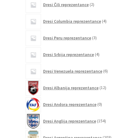
2
Dresi Čili reprezentance
2
izdelka
4
Dresi Columbia reprezentance
4
izdelki
3
Dresi Peru reprezentance
3
izdelki
4
Dresi Srbija reprezentance
4
izdelki
6
Dresi Venezuela reprezentance
6
izdelkov
12
Dresi Albanija reprezentance
12
izdelkov
0
Dresi Andora reprezentance
0
izdelkov
154
Dresi Anglija reprezentance
154
izdelkov
203
Dresi Argentina reprezentance
203