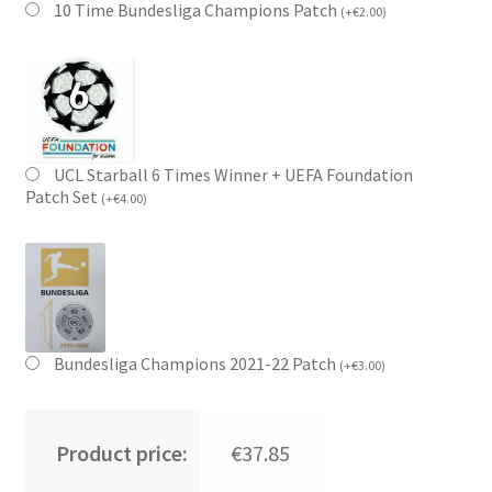
10 Time Bundesliga Champions Patch
(
+
€
2.00
)
UCL Starball 6 Times Winner + UEFA Foundation
Patch Set
(
+
€
4.00
)
Bundesliga Champions 2021-22 Patch
(
+
€
3.00
)
Product price:
€37.85