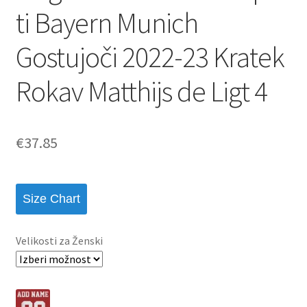
ti Bayern Munich
Gostujoči 2022-23 Kratek
Rokav Matthijs de Ligt 4
€
37.85
Size Chart
Velikosti za Ženski