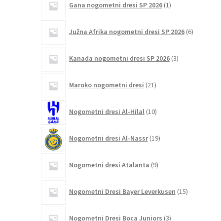
Gana nogometni dresi SP 2026
1
izdelek
6
Južna Afrika nogometni dresi SP 2026
6
izdelkov
3
Kanada nogometni dresi SP 2026
3
izdelki
21
Maroko nogometni dresi
21
izdelkov
10
Nogometni dresi Al-Hilal
10
izdelkov
19
Nogometni dresi Al-Nassr
19
izdelkov
9
Nogometni dresi Atalanta
9
izdelkov
15
Nogometni Dresi Bayer Leverkusen
15
izdelkov
3
Nogometni Dresi Boca Juniors
3