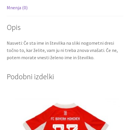
Mnenja (0)
Opis
Nasveti: Če sta ime in številka na sliki nogometni dresi
točno to, kar želite, vam ju ni treba znova vnašati. Če ne,
potem morate vnesti želeno ime in številko.
Podobni izdelki