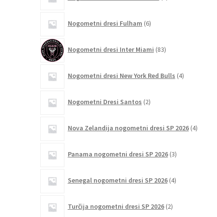
izdelki
6
Nogometni dresi Fulham
6
izdelkov
83
Nogometni dresi Inter Miami
83
izdelkov
4
Nogometni dresi New York Red Bulls
4
izdelki
2
Nogometni Dresi Santos
2
izdelka
4
Nova Zelandija nogometni dresi SP 2026
4
izdelki
3
Panama nogometni dresi SP 2026
3
izdelki
4
Senegal nogometni dresi SP 2026
4
izdelki
2
Turčija nogometni dresi SP 2026
2
izdelka