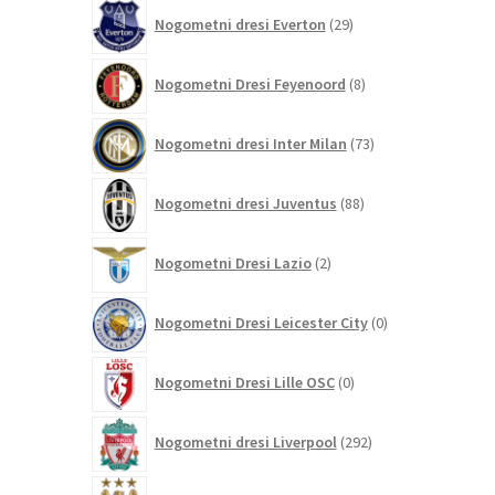
29
Nogometni dresi Everton
29
izdelkov
8
Nogometni Dresi Feyenoord
8
izdelkov
73
Nogometni dresi Inter Milan
73
izdelkov
88
Nogometni dresi Juventus
88
izdelkov
2
Nogometni Dresi Lazio
2
izdelka
0
Nogometni Dresi Leicester City
0
izdelkov
0
Nogometni Dresi Lille OSC
0
izdelkov
292
Nogometni dresi Liverpool
292
izdelkov
344