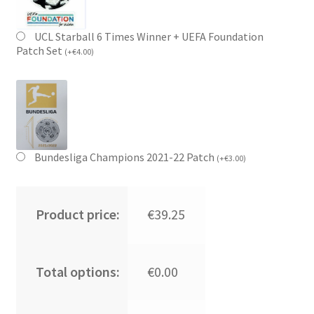
UCL Starball 6 Times Winner + UEFA Foundation
Patch Set
(
+
€
4.00
)
Bundesliga Champions 2021-22 Patch
(
+
€
3.00
)
Product price:
€39.25
Total options:
€0.00