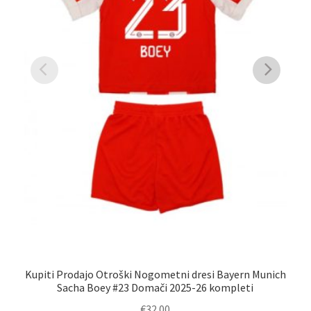
M
Kupiti Prodajo Otroški Nogometni dresi Bayern Munich
Sacha Boey #23 Domači 2025-26 kompleti
€
32.00