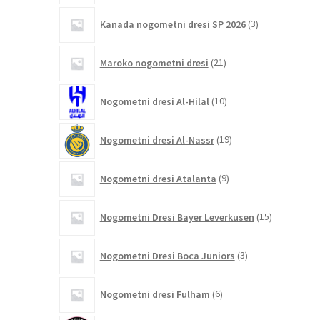
3
Kanada nogometni dresi SP 2026
3
izdelki
21
Maroko nogometni dresi
21
izdelkov
10
Nogometni dresi Al-Hilal
10
izdelkov
19
Nogometni dresi Al-Nassr
19
izdelkov
9
Nogometni dresi Atalanta
9
izdelkov
15
Nogometni Dresi Bayer Leverkusen
15
izdelkov
3
Nogometni Dresi Boca Juniors
3
izdelki
6
Nogometni dresi Fulham
6
izdelkov