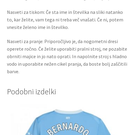
Nasveti za tiskom: Če sta ime in številka na sliki natanko
to, kar želite, vam tega ni treba več vnašati. Če ni, potem
vnesite želeno ime in številko.
Nasveti za pranje: Priporočljivo je, da nogometni dresi
operete ročno. Če želite uporabiti pralni stroj, ne pozabite
obrniti majice in jo nato oprati. In napolnite stroj s hladno
vodo in uporabite nežen cikel pranja, da boste bolj zaščitili
barve.
Podobni izdelki