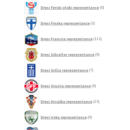
0
Dresi Ferski otoki reprezentance
0
izdelkov
2
Dresi Finska reprezentance
2
izdelka
112
Dresi Francija reprezentance
112
izdelkov
0
Dresi Gibraltar reprezentance
0
izdelkov
7
Dresi Grčija reprezentance
7
izdelkov
0
Dresi Gruzija reprezentance
0
izdelkov
13
Dresi Hrvaška reprezentance
13
izdelkov
0
Dresi Irska reprezentance
0
izdelkov
0