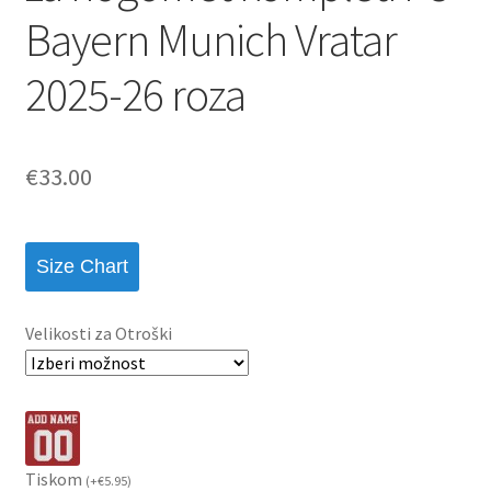
Bayern Munich Vratar
2025-26 roza
€
33.00
Size Chart
Velikosti za Otroški
Tiskom
(
+
€
5.95
)