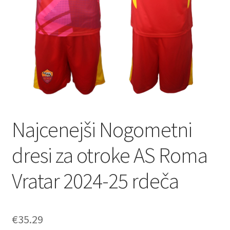
Najcenejši Nogometni
dresi za otroke AS Roma
Vratar 2024-25 rdeča
€
35.29