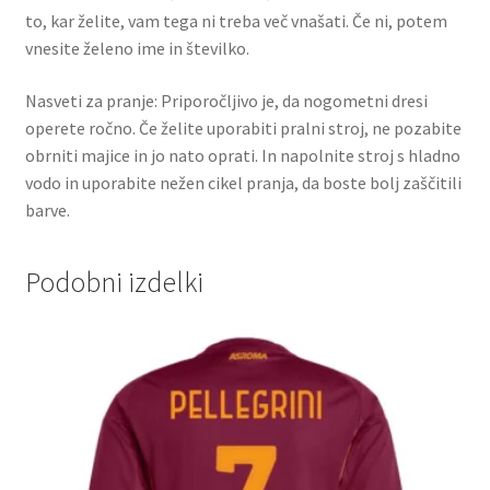
to, kar želite, vam tega ni treba več vnašati. Če ni, potem
vnesite želeno ime in številko.
Nasveti za pranje: Priporočljivo je, da nogometni dresi
operete ročno. Če želite uporabiti pralni stroj, ne pozabite
obrniti majice in jo nato oprati. In napolnite stroj s hladno
vodo in uporabite nežen cikel pranja, da boste bolj zaščitili
barve.
Podobni izdelki