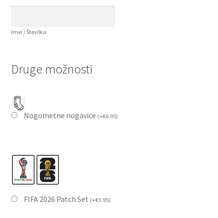
Imei / Številka
Druge možnosti
Nogometne nogavice
(
+
€
6.95
)
FIFA 2026 Patch Set
(
+
€
3.95
)