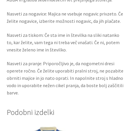
Nasveti za nogavice: Majica ne vsebuje nogavic privzeto. Če
želite nogavice, izberite možnosti nogavic, da jih plačate.
Nasveti za tiskom: Če sta ime in številka na sliki natanko
to, kar želite, vam tega ni treba več vnašati. Če ni, potem
vnesite želeno ime in številko.
Nasveti za pranje: Priporočljivo je, da nogometni dresi
operete ročno. Če želite uporabiti pralni stroj, ne pozabite
obrniti majice in jo nato oprati. In napolnite stroj s hladno
vodo in uporabite nežen cikel pranja, da boste bolj zaščitili
barve.
Podobni izdelki