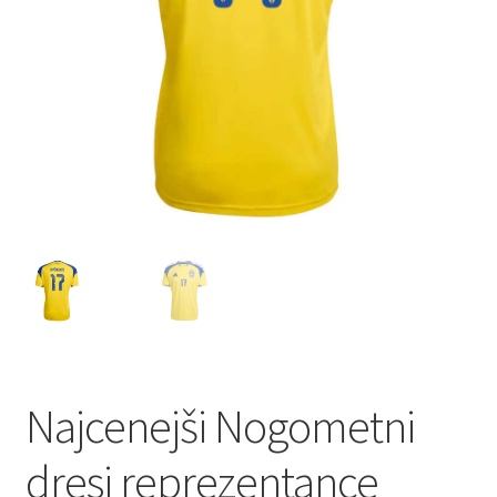
Najcenejši Nogometni
dresi reprezentance