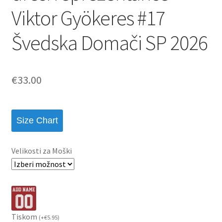
Viktor Gyökeres #17
Švedska Domači SP 2026
€
33.00
Size Chart
Velikosti za Moški
Tiskom
(
+
€
5.95
)