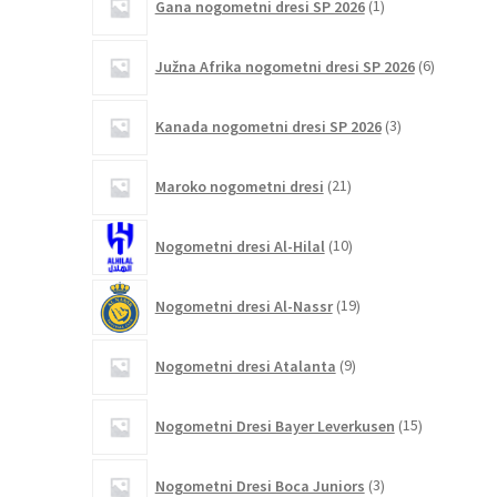
Gana nogometni dresi SP 2026
1
izdelek
6
Južna Afrika nogometni dresi SP 2026
6
izdelkov
3
Kanada nogometni dresi SP 2026
3
izdelki
21
Maroko nogometni dresi
21
izdelkov
10
Nogometni dresi Al-Hilal
10
izdelkov
19
Nogometni dresi Al-Nassr
19
izdelkov
9
Nogometni dresi Atalanta
9
izdelkov
15
Nogometni Dresi Bayer Leverkusen
15
izdelkov
3
Nogometni Dresi Boca Juniors
3
izdelki