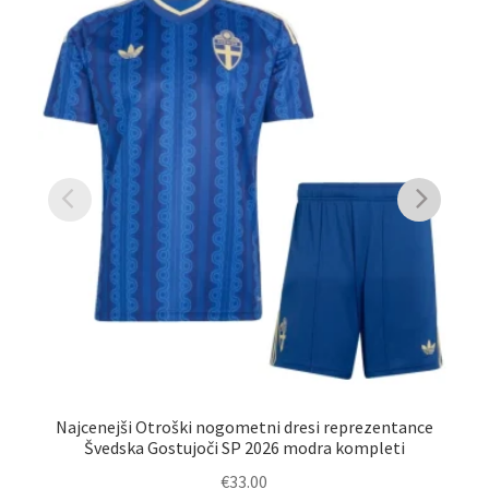
Najcenejši Otroški nogometni dresi reprezentance
Švedska Gostujoči SP 2026 modra kompleti
€
33.00