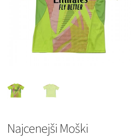
Najcenejši Moški