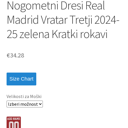
Nogometni Dresi Real
Madrid Vratar Tretji 2024-
25 zelena Kratki rokavi
€
34.28
Size Chart
Velikosti za Moški