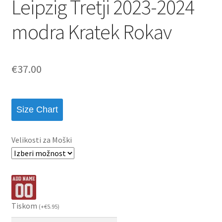
Leipzig Tretji 2023-2024
modra Kratek Rokav
€
37.00
Size Chart
Velikosti za Moški
Tiskom
(
+
€
5.95
)