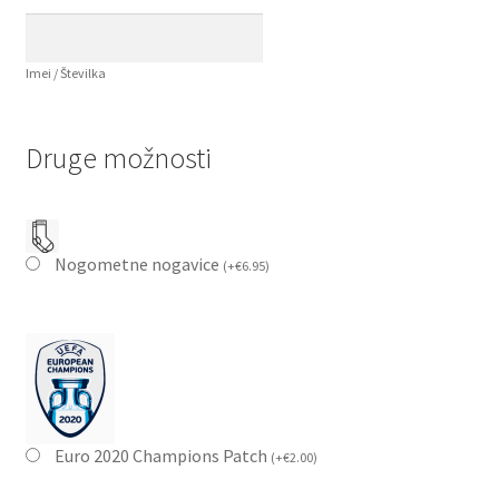
Imei / Številka
Druge možnosti
Nogometne nogavice
(
+
€
6.95
)
Euro 2020 Champions Patch
(
+
€
2.00
)