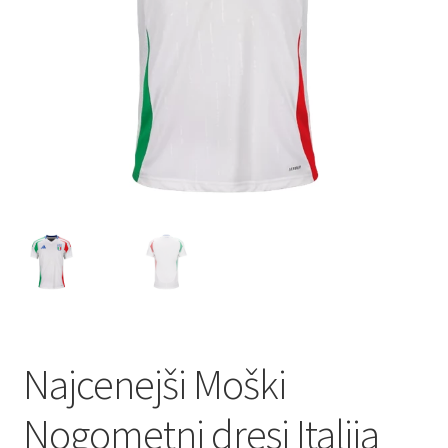
Najcenejši Moški
Nogometni dresi Italija