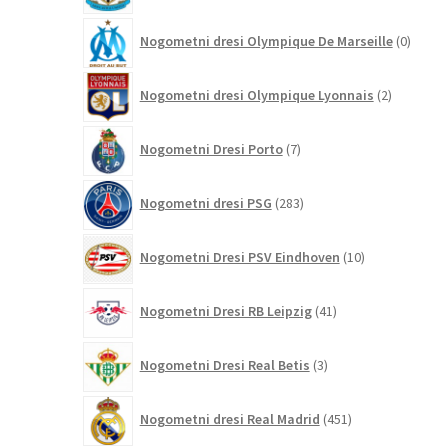
0
Nogometni dresi Olympique De Marseille
0
izdelk
2
Nogometni dresi Olympique Lyonnais
2
izdelka
7
Nogometni Dresi Porto
7
izdelkov
283
Nogometni dresi PSG
283
izdelkov
10
Nogometni Dresi PSV Eindhoven
10
izdelkov
41
Nogometni Dresi RB Leipzig
41
izdelkov
3
Nogometni Dresi Real Betis
3
izdelki
451
Nogometni dresi Real Madrid
451
izdelkov