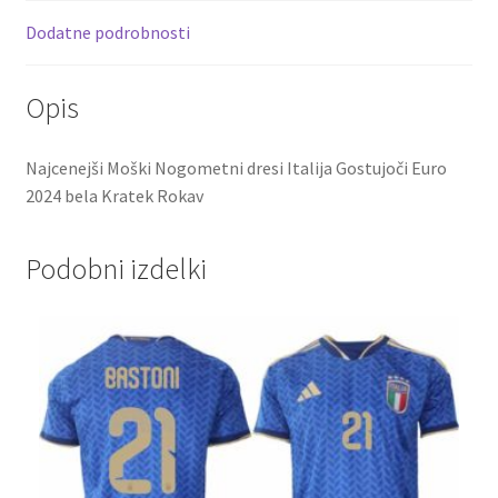
k
Dodatne podrobnosti
Opis
Najcenejši Moški Nogometni dresi Italija Gostujoči Euro
2024 bela Kratek Rokav
Podobni izdelki