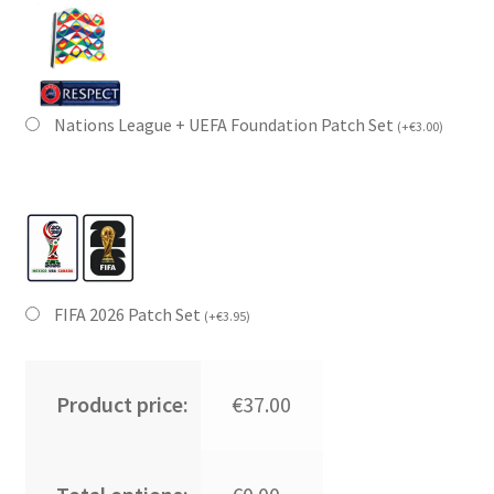
Nations League + UEFA Foundation Patch Set
(
+
€
3.00
)
FIFA 2026 Patch Set
(
+
€
3.95
)
Product price:
€37.00