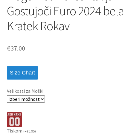
Gostujoči Euro 2024 bela
Kratek Rokav
€
37.00
Size Chart
Velikosti za Moški
Tiskom
(
+
€
5.95
)