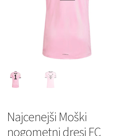
Najcenejši Moški
nogometni dresi FC