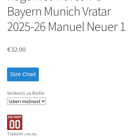
Bayern Munich Vratar
2025-26 Manuel Neuer 1
€
32.00
Size Chart
Velikosti za Moški
Tiskom
(
+
€
5.95
)