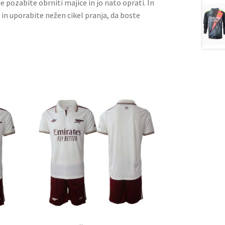
ne pozabite obrniti majice in jo nato oprati. In
 in uporabite nežen cikel pranja, da boste