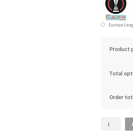
Europa Leag
Product p
Total opt
Order tot
Najcenejši
Moški