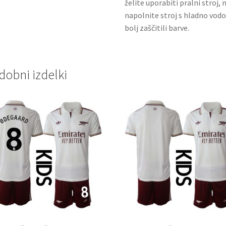
želite uporabiti pralni stroj, 
napolnite stroj s hladno vodo
bolj zaščitili barve.
dobni izdelki