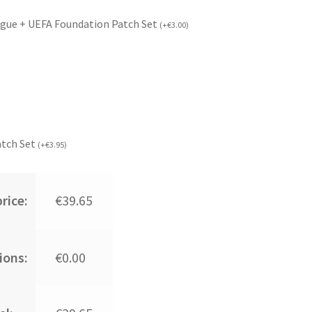
gue + UEFA Foundation Patch Set
(
+
€
3.00
)
atch Set
(
+
€
3.95
)
rice:
€39.65
ions:
€0.00