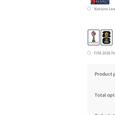
Nations Lea
FIFA 2026 P
Product p
Total opt