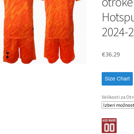
otroke
Hotspu
2024-2
€
36.29
Size Chart
Velikosti za Otr