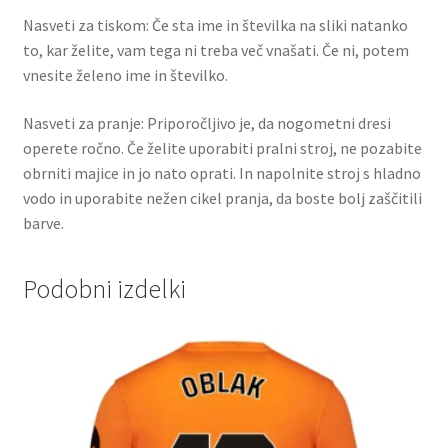
Nasveti za tiskom: Če sta ime in številka na sliki natanko
to, kar želite, vam tega ni treba več vnašati. Če ni, potem
vnesite želeno ime in številko.
Nasveti za pranje: Priporočljivo je, da nogometni dresi
operete ročno. Če želite uporabiti pralni stroj, ne pozabite
obrniti majice in jo nato oprati. In napolnite stroj s hladno
vodo in uporabite nežen cikel pranja, da boste bolj zaščitili
barve.
Podobni izdelki