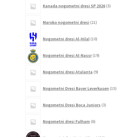
3
Kanada nogometni dresi SP 2026
3
izdelki
21
Maroko nogometni dresi
21
izdelkov
10
Nogometni dresi Al-Hilal
10
izdelkov
19
Nogometni dresi Al-Nassr
19
izdelkov
9
Nogometni dresi Atalanta
9
izdelkov
15
Nogometni Dresi Bayer Leverkusen
15
izdelkov
3
Nogometni Dresi Boca Juniors
3
izdelki
6
Nogometni dresi Fulham
6
izdelkov
83