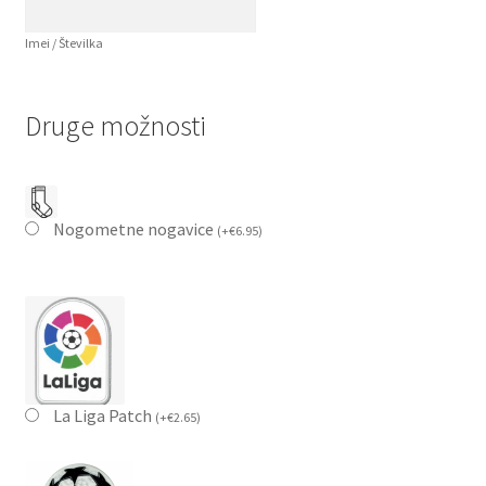
Imei / Številka
Druge možnosti
Nogometne nogavice
(
+
€
6.95
)
La Liga Patch
(
+
€
2.65
)