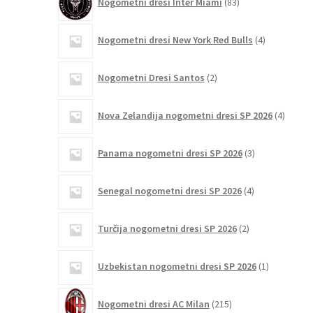
Nogometni dresi Inter Miami
83
izdelkov
4
Nogometni dresi New York Red Bulls
4
izdelki
2
Nogometni Dresi Santos
2
izdelka
4
Nova Zelandija nogometni dresi SP 2026
4
izdelki
3
Panama nogometni dresi SP 2026
3
izdelki
4
Senegal nogometni dresi SP 2026
4
izdelki
2
Turčija nogometni dresi SP 2026
2
izdelka
1
Uzbekistan nogometni dresi SP 2026
1
izdelek
215
Nogometni dresi AC Milan
215
izdelkov