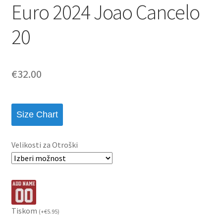
Euro 2024 Joao Cancelo
20
€
32.00
Size Chart
Velikosti za Otroški
Tiskom
(
+
€
5.95
)