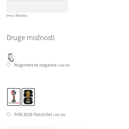
Imei / Številka
Druge možnosti
Nogometne nogavice
(
+
€
6.95
)
FIFA 2026 Patch Set
(
+
€
3.95
)