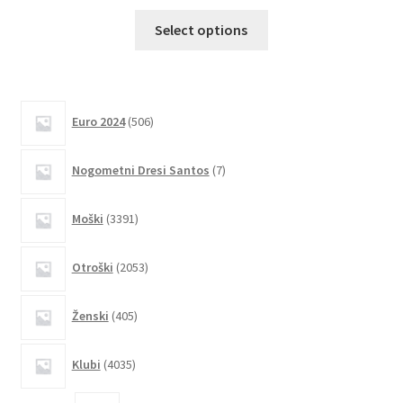
Ta
Select options
izdelek
ima
več
različic.
506
Euro 2024
506
izdelkov
Možnosti
lahko
7
Nogometni Dresi Santos
7
izberete
izdelkov
na
3391
Moški
3391
strani
izdelkov
izdelka
2053
Otroški
2053
izdelkov
405
Ženski
405
izdelkov
4035
Klubi
4035
izdelkov
2