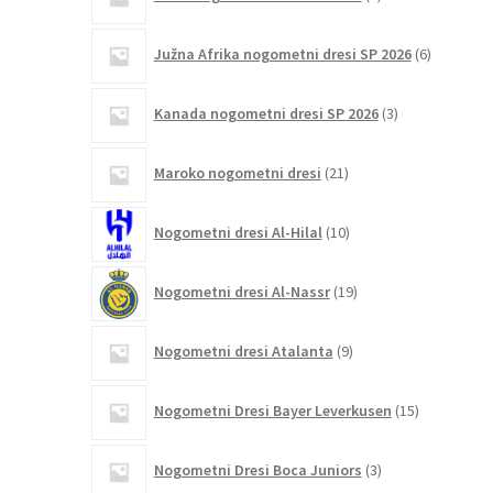
izdelek
6
Južna Afrika nogometni dresi SP 2026
6
izdelkov
3
Kanada nogometni dresi SP 2026
3
izdelki
21
Maroko nogometni dresi
21
izdelkov
10
Nogometni dresi Al-Hilal
10
izdelkov
19
Nogometni dresi Al-Nassr
19
izdelkov
9
Nogometni dresi Atalanta
9
izdelkov
15
Nogometni Dresi Bayer Leverkusen
15
izdelkov
3
Nogometni Dresi Boca Juniors
3
izdelki