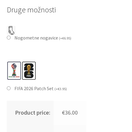
Druge možnosti
Nogometne nogavice
(
+
€
6.95
)
FIFA 2026 Patch Set
(
+
€
3.95
)
Product price:
€36.00