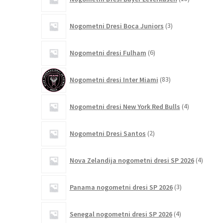
izdelkov
3
Nogometni Dresi Boca Juniors
3
izdelki
6
Nogometni dresi Fulham
6
izdelkov
83
Nogometni dresi Inter Miami
83
izdelkov
4
Nogometni dresi New York Red Bulls
4
izdelki
2
Nogometni Dresi Santos
2
izdelka
4
Nova Zelandija nogometni dresi SP 2026
4
izdelki
3
Panama nogometni dresi SP 2026
3
izdelki
4
Senegal nogometni dresi SP 2026
4
izdelki