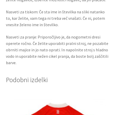
Nasveti za tiskom: Če sta ime in številka na sliki natanko
to, kar želite, vam tega ni treba več vnašati. Če ni, potem
vnesite želeno ime in številko.
Nasveti za pranje: Priporočljivo je, da nogometni dresi
operete ročno. Če želite uporabiti pralni stroj, ne pozabite
obrniti majice in jo nato oprati. In napolnite stroj s hladno
vodo in uporabite nežen cikel pranja, da boste bolj zaščitili
barve.
Podobni izdelki