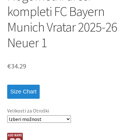
kompleti FC Bayern
Munich Vratar 2025-26
Neuer 1
€
34.29
Size Chart
Velikosti za Otroški