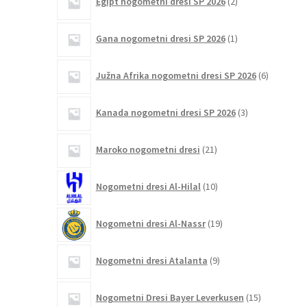
Egipt nogometni dresi SP 2026
2
izdelka
1
Gana nogometni dresi SP 2026
1
izdelek
6
Južna Afrika nogometni dresi SP 2026
6
izdelkov
3
Kanada nogometni dresi SP 2026
3
izdelki
21
Maroko nogometni dresi
21
izdelkov
10
Nogometni dresi Al-Hilal
10
izdelkov
19
Nogometni dresi Al-Nassr
19
izdelkov
9
Nogometni dresi Atalanta
9
izdelkov
15
Nogometni Dresi Bayer Leverkusen
15
izdelkov