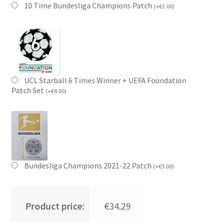
10 Time Bundesliga Champions Patch
(
+
€
2.00
)
UCL Starball 6 Times Winner + UEFA Foundation
Patch Set
(
+
€
4.00
)
Bundesliga Champions 2021-22 Patch
(
+
€
3.00
)
Product price:
€34.29