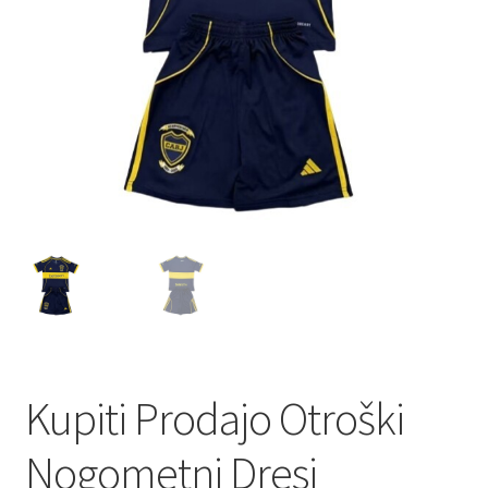
Kupiti Prodajo Otroški
Nogometni Dresi