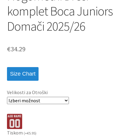
komplet Boca Juniors
Domači 2025/26
€
34.29
Size Chart
Velikosti za Otroški
Tiskom
(
+
€
5.95
)