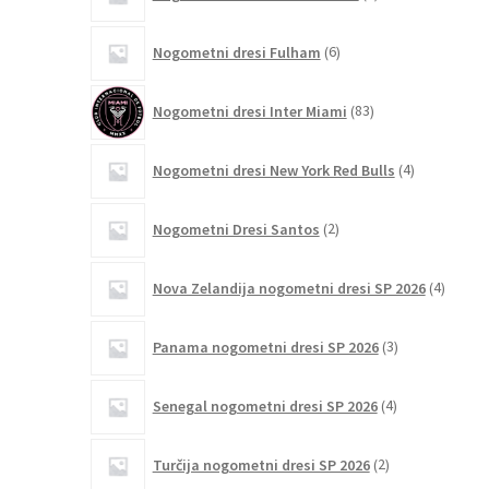
izdelki
6
Nogometni dresi Fulham
6
izdelkov
83
Nogometni dresi Inter Miami
83
izdelkov
4
Nogometni dresi New York Red Bulls
4
izdelki
2
Nogometni Dresi Santos
2
izdelka
4
Nova Zelandija nogometni dresi SP 2026
4
izdelki
3
Panama nogometni dresi SP 2026
3
izdelki
4
Senegal nogometni dresi SP 2026
4
izdelki
2
Turčija nogometni dresi SP 2026
2
izdelka