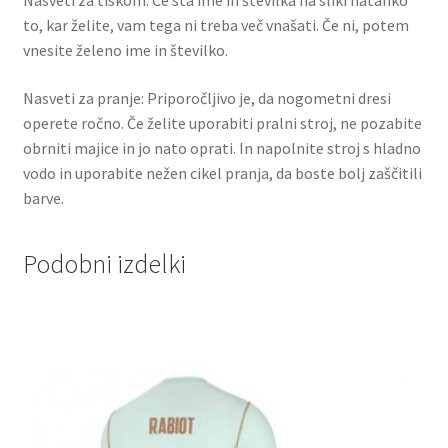
to, kar želite, vam tega ni treba več vnašati. Če ni, potem
vnesite želeno ime in številko.
Nasveti za pranje: Priporočljivo je, da nogometni dresi
operete ročno. Če želite uporabiti pralni stroj, ne pozabite
obrniti majice in jo nato oprati. In napolnite stroj s hladno
vodo in uporabite nežen cikel pranja, da boste bolj zaščitili
barve.
Podobni izdelki