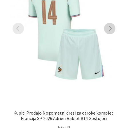
Kupiti Prodajo Nogometni dresi za otroke kompleti
Francija SP 2026 Adrien Rabiot #14 Gostujoči
€
32.00