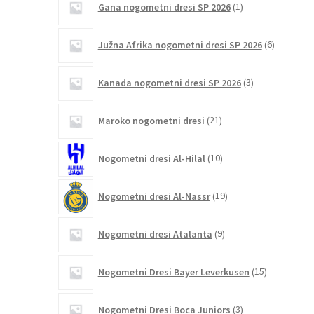
Gana nogometni dresi SP 2026
1
izdelek
6
Južna Afrika nogometni dresi SP 2026
6
izdelkov
3
Kanada nogometni dresi SP 2026
3
izdelki
21
Maroko nogometni dresi
21
izdelkov
10
Nogometni dresi Al-Hilal
10
izdelkov
19
Nogometni dresi Al-Nassr
19
izdelkov
9
Nogometni dresi Atalanta
9
izdelkov
15
Nogometni Dresi Bayer Leverkusen
15
izdelkov
3
Nogometni Dresi Boca Juniors
3