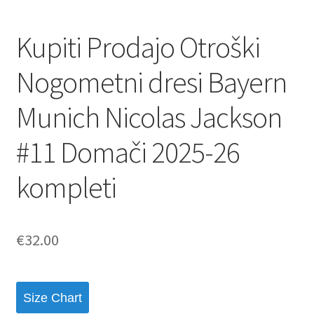
Kupiti Prodajo Otroški
Nogometni dresi Bayern
Munich Nicolas Jackson
#11 Domači 2025-26
kompleti
€
32.00
Size Chart