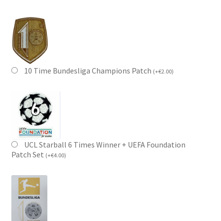
10 Time Bundesliga Champions Patch
(
+
€
2.00
)
UCL Starball 6 Times Winner + UEFA Foundation
Patch Set
(
+
€
4.00
)