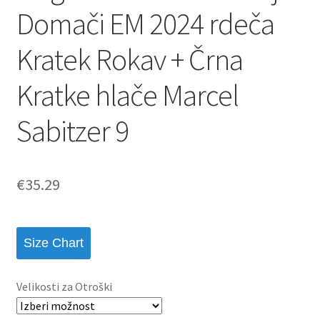
Domači EM 2024 rdeča
Kratek Rokav + Črna
Kratke hlače Marcel
Sabitzer 9
€
35.29
Size Chart
Velikosti za Otroški