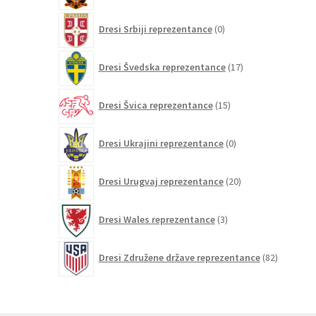
0
Dresi Srbiji reprezentance
0
izdelkov
17
Dresi Švedska reprezentance
17
izdelkov
15
Dresi Švica reprezentance
15
izdelkov
0
Dresi Ukrajini reprezentance
0
izdelkov
20
Dresi Urugvaj reprezentance
20
izdelkov
3
Dresi Wales reprezentance
3
izdelki
82
Dresi Združene države reprezentance
82
izdelkov