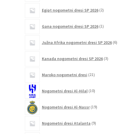
2
Egipt nogometni dresi SP 2026
2
izdelka
1
Gana nogometni dresi SP 2026
1
izdelek
6
Južna Afrika nogometni dresi SP 2026
6
izdelkov
3
Kanada nogometni dresi SP 2026
3
izdelki
21
Maroko nogometni dresi
21
izdelkov
10
Nogometni dresi Al-Hilal
10
izdelkov
19
Nogometni dresi Al-Nassr
19
izdelkov
9
Nogometni dresi Atalanta
9
izdelkov