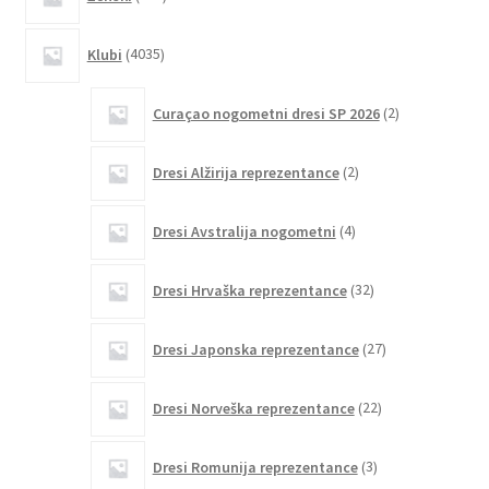
izdelkov
4035
Klubi
4035
izdelkov
2
Curaçao nogometni dresi SP 2026
2
izdelka
2
Dresi Alžirija reprezentance
2
izdelka
4
Dresi Avstralija nogometni
4
izdelki
32
Dresi Hrvaška reprezentance
32
izdelkov
27
Dresi Japonska reprezentance
27
izdelkov
22
Dresi Norveška reprezentance
22
izdelkov
3
Dresi Romunija reprezentance
3
izdelki