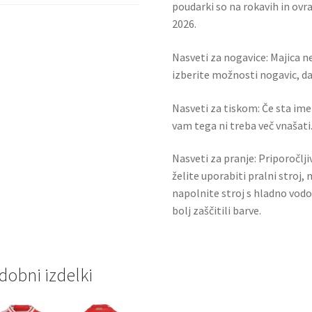
poudarki so na rokavih in ov
2026.
Nasveti za nogavice: Majica ne
izberite možnosti nogavic, da 
Nasveti za tiskom: Če sta ime i
vam tega ni treba več vnašati.
Nasveti za pranje: Priporočlj
želite uporabiti pralni stroj, 
napolnite stroj s hladno vodo
bolj zaščitili barve.
dobni izdelki