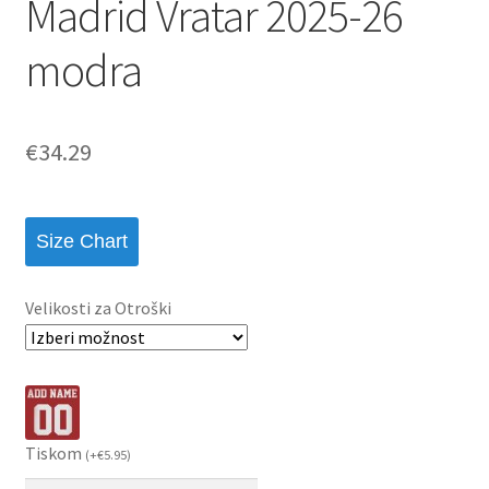
Madrid Vratar 2025-26
modra
€
34.29
Size Chart
Velikosti za Otroški
Tiskom
(
+
€
5.95
)