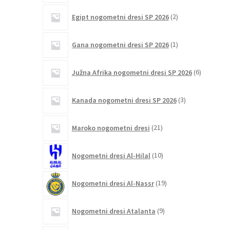
2
Egipt nogometni dresi SP 2026
2
izdelka
1
Gana nogometni dresi SP 2026
1
izdelek
6
Južna Afrika nogometni dresi SP 2026
6
izdelkov
3
Kanada nogometni dresi SP 2026
3
izdelki
21
Maroko nogometni dresi
21
izdelkov
10
Nogometni dresi Al-Hilal
10
izdelkov
19
Nogometni dresi Al-Nassr
19
izdelkov
9
Nogometni dresi Atalanta
9
izdelkov