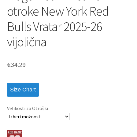
otroke New York Red
Bulls Vratar 2025-26
vijolična
€
34.29
Size Chart
Velikosti za Otroški