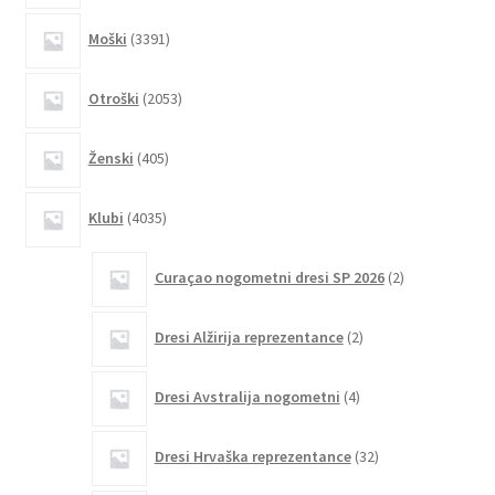
3391
Moški
3391
izdelkov
2053
Otroški
2053
izdelkov
405
Ženski
405
izdelkov
4035
Klubi
4035
izdelkov
2
Curaçao nogometni dresi SP 2026
2
izdelka
2
Dresi Alžirija reprezentance
2
izdelka
4
Dresi Avstralija nogometni
4
izdelki
32
Dresi Hrvaška reprezentance
32
izdelkov