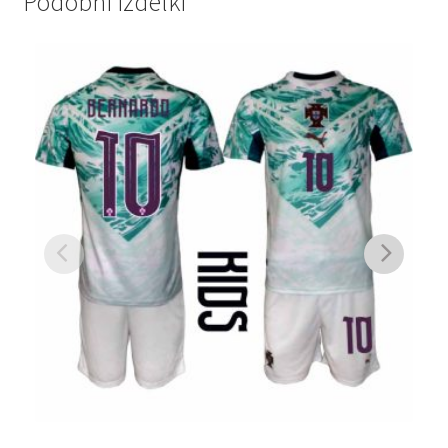
Podobni izdelki