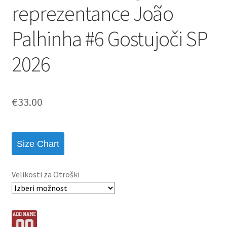
reprezentance João
Palhinha #6 Gostujoči SP
2026
€
33.00
Size Chart
Velikosti za Otroški