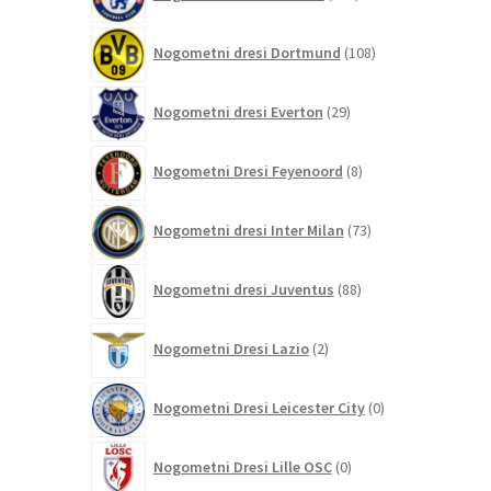
izdelkov
108
Nogometni dresi Dortmund
108
izdelkov
29
Nogometni dresi Everton
29
izdelkov
8
Nogometni Dresi Feyenoord
8
izdelkov
73
Nogometni dresi Inter Milan
73
izdelkov
88
Nogometni dresi Juventus
88
izdelkov
2
Nogometni Dresi Lazio
2
izdelka
0
Nogometni Dresi Leicester City
0
izdelkov
0
Nogometni Dresi Lille OSC
0
izdelkov