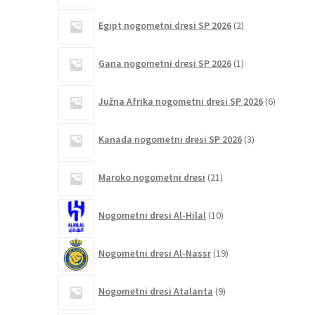
2
Egipt nogometni dresi SP 2026
2
izdelka
1
Gana nogometni dresi SP 2026
1
izdelek
6
Južna Afrika nogometni dresi SP 2026
6
izdelkov
3
Kanada nogometni dresi SP 2026
3
izdelki
21
Maroko nogometni dresi
21
izdelkov
10
Nogometni dresi Al-Hilal
10
izdelkov
19
Nogometni dresi Al-Nassr
19
izdelkov
9
Nogometni dresi Atalanta
9
izdelkov