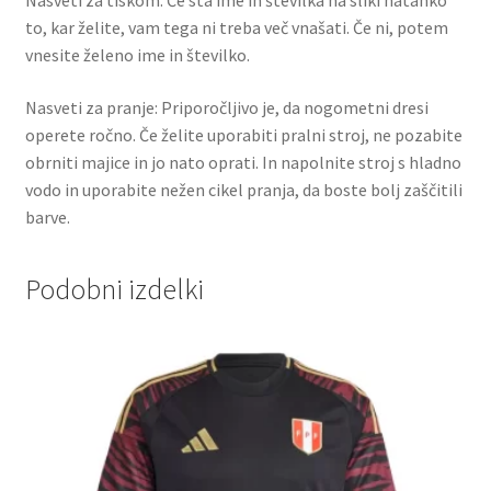
to, kar želite, vam tega ni treba več vnašati. Če ni, potem
vnesite želeno ime in številko.
Nasveti za pranje: Priporočljivo je, da nogometni dresi
operete ročno. Če želite uporabiti pralni stroj, ne pozabite
obrniti majice in jo nato oprati. In napolnite stroj s hladno
vodo in uporabite nežen cikel pranja, da boste bolj zaščitili
barve.
Podobni izdelki