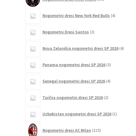
izdelkov
4
Nogometni dresi New York Red Bulls
4
izdelki
2
Nogometni Dresi Santos
2
izdelka
4
Nova Zelandija nogometni dresi SP 2026
4
izdelki
3
Panama nogometni dresi SP 2026
3
izdelki
4
Senegal nogometni dresi SP 2026
4
izdelki
2
Turčija nogometni dresi SP 2026
2
izdelka
1
Uzbekistan nogometni dresi SP 2026
1
izdelek
215
Nogometni dresi AC Milan
215
izdelkov