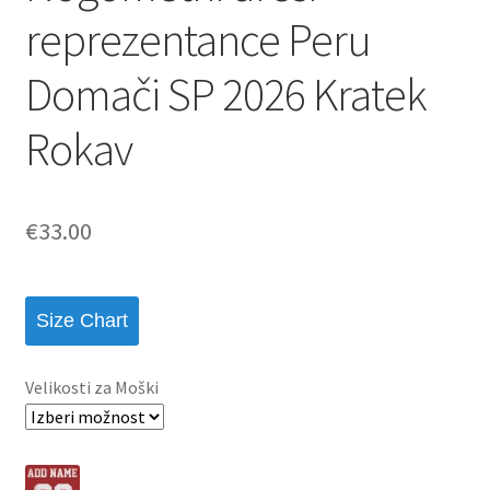
reprezentance Peru
Domači SP 2026 Kratek
Rokav
€
33.00
Size Chart
Velikosti za Moški