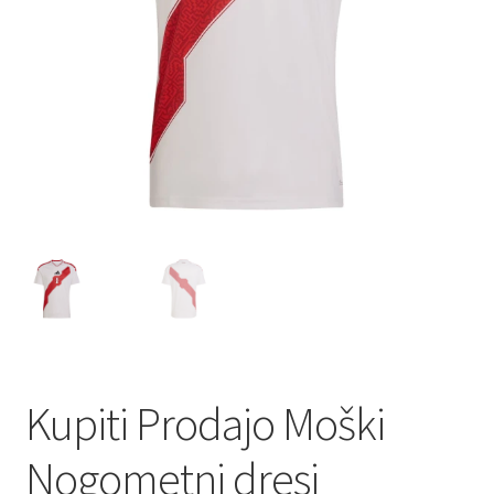
Kupiti Prodajo Moški
Nogometni dresi