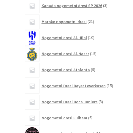
3
Kanada nogometni dresi SP 2026
3
izdelki
21
Maroko nogometni dresi
21
izdelkov
10
Nogometni dresi Al-Hilal
10
izdelkov
19
Nogometni dresi Al-Nassr
19
izdelkov
9
Nogometni dresi Atalanta
9
izdelkov
15
Nogometni Dresi Bayer Leverkusen
15
izdelkov
3
Nogometni Dresi Boca Juniors
3
izdelki
6
Nogometni dresi Fulham
6
izdelkov
83