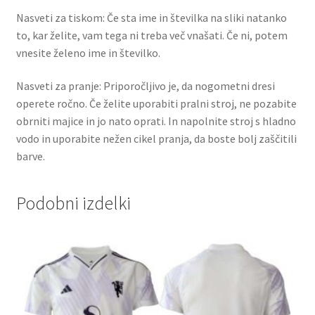
Nasveti za tiskom: Če sta ime in številka na sliki natanko
to, kar želite, vam tega ni treba več vnašati. Če ni, potem
vnesite želeno ime in številko.
Nasveti za pranje: Priporočljivo je, da nogometni dresi
operete ročno. Če želite uporabiti pralni stroj, ne pozabite
obrniti majice in jo nato oprati. In napolnite stroj s hladno
vodo in uporabite nežen cikel pranja, da boste bolj zaščitili
barve.
Podobni izdelki