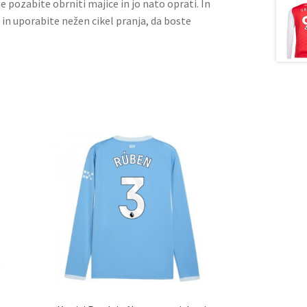
ne pozabite obrniti majice in jo nato oprati. In
 in uporabite nežen cikel pranja, da boste