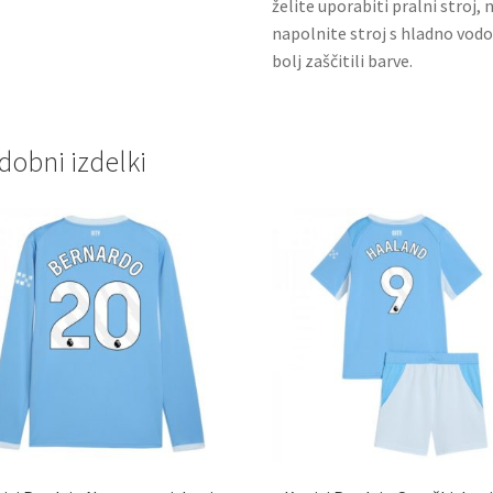
želite uporabiti pralni stroj, 
napolnite stroj s hladno vodo
bolj zaščitili barve.
dobni izdelki