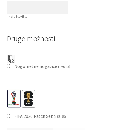
Imei / Številka
Druge možnosti
Nogometne nogavice
(
+
€
6.95
)
FIFA 2026 Patch Set
(
+
€
3.95
)