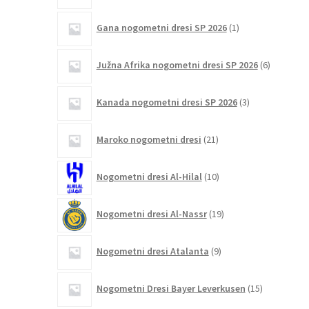
1
Gana nogometni dresi SP 2026
1
izdelek
6
Južna Afrika nogometni dresi SP 2026
6
izdelkov
3
Kanada nogometni dresi SP 2026
3
izdelki
21
Maroko nogometni dresi
21
izdelkov
10
Nogometni dresi Al-Hilal
10
izdelkov
19
Nogometni dresi Al-Nassr
19
izdelkov
9
Nogometni dresi Atalanta
9
izdelkov
15
Nogometni Dresi Bayer Leverkusen
15
izdelkov