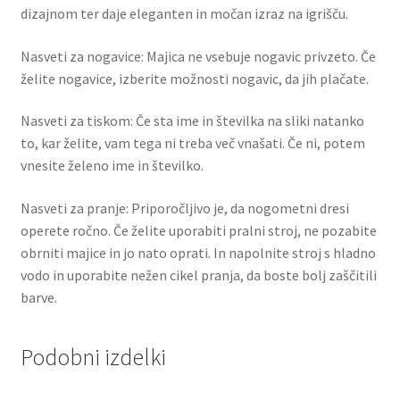
dizajnom ter daje eleganten in močan izraz na igrišču.
Nasveti za nogavice: Majica ne vsebuje nogavic privzeto. Če
želite nogavice, izberite možnosti nogavic, da jih plačate.
Nasveti za tiskom: Če sta ime in številka na sliki natanko
to, kar želite, vam tega ni treba več vnašati. Če ni, potem
vnesite želeno ime in številko.
Nasveti za pranje: Priporočljivo je, da nogometni dresi
operete ročno. Če želite uporabiti pralni stroj, ne pozabite
obrniti majice in jo nato oprati. In napolnite stroj s hladno
vodo in uporabite nežen cikel pranja, da boste bolj zaščitili
barve.
Podobni izdelki