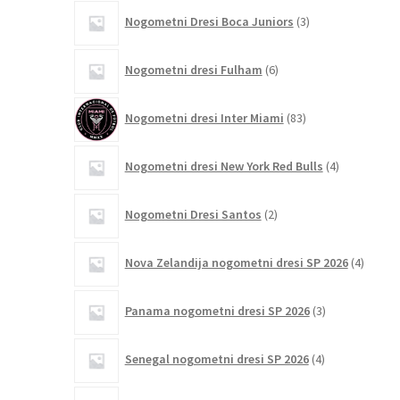
3
Nogometni Dresi Boca Juniors
3
izdelki
6
Nogometni dresi Fulham
6
izdelkov
83
Nogometni dresi Inter Miami
83
izdelkov
4
Nogometni dresi New York Red Bulls
4
izdelki
2
Nogometni Dresi Santos
2
izdelka
4
Nova Zelandija nogometni dresi SP 2026
4
izdelki
3
Panama nogometni dresi SP 2026
3
izdelki
4
Senegal nogometni dresi SP 2026
4
izdelki
2