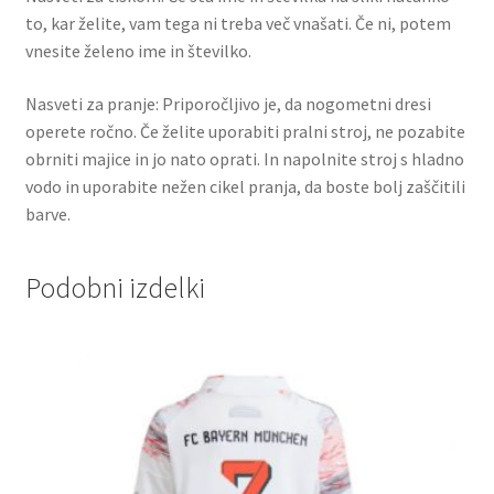
to, kar želite, vam tega ni treba več vnašati. Če ni, potem
vnesite želeno ime in številko.
Nasveti za pranje: Priporočljivo je, da nogometni dresi
operete ročno. Če želite uporabiti pralni stroj, ne pozabite
obrniti majice in jo nato oprati. In napolnite stroj s hladno
vodo in uporabite nežen cikel pranja, da boste bolj zaščitili
barve.
Podobni izdelki