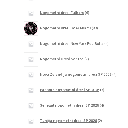
6
Nogometni dresi Fulham
6
izdelkov
83
Nogometni dresi Inter Miami
83
izdelkov
4
Nogometni dresi New York Red Bulls
4
izdelki
2
Nogometni Dresi Santos
2
izdelka
4
Nova Zelandija nogometni dresi SP 2026
4
izdelki
3
Panama nogometni dresi SP 2026
3
izdelki
4
Senegal nogometni dresi SP 2026
4
izdelki
2
Turčija nogometni dresi SP 2026
2
izdelka