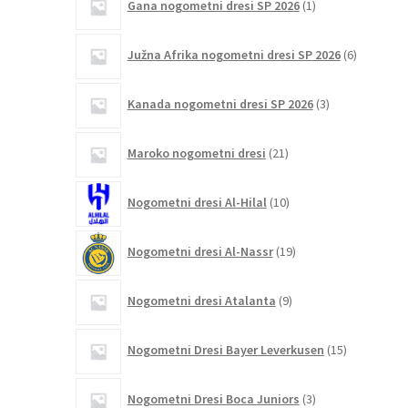
Gana nogometni dresi SP 2026
1
izdelek
6
Južna Afrika nogometni dresi SP 2026
6
izdelkov
3
Kanada nogometni dresi SP 2026
3
izdelki
21
Maroko nogometni dresi
21
izdelkov
10
Nogometni dresi Al-Hilal
10
izdelkov
19
Nogometni dresi Al-Nassr
19
izdelkov
9
Nogometni dresi Atalanta
9
izdelkov
15
Nogometni Dresi Bayer Leverkusen
15
izdelkov
3
Nogometni Dresi Boca Juniors
3
izdelki