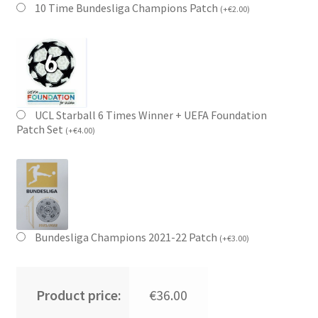
10 Time Bundesliga Champions Patch
(
+
€
2.00
)
UCL Starball 6 Times Winner + UEFA Foundation
Patch Set
(
+
€
4.00
)
Bundesliga Champions 2021-22 Patch
(
+
€
3.00
)
Product price:
€36.00