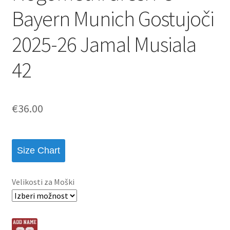
Bayern Munich Gostujoči
2025-26 Jamal Musiala
42
€
36.00
Size Chart
Velikosti za Moški