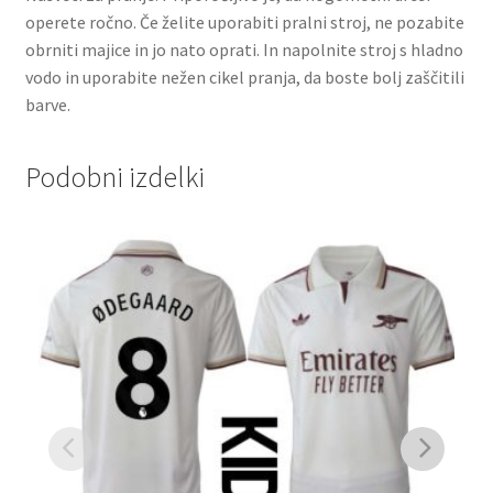
operete ročno. Če želite uporabiti pralni stroj, ne pozabite
obrniti majice in jo nato oprati. In napolnite stroj s hladno
vodo in uporabite nežen cikel pranja, da boste bolj zaščitili
barve.
Podobni izdelki