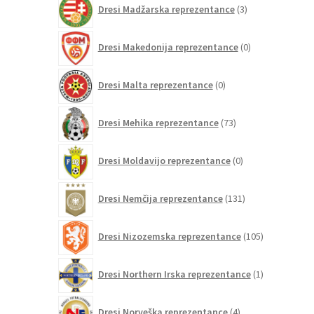
Dresi Madžarska reprezentance
3
izdelki
0
Dresi Makedonija reprezentance
0
izdelkov
0
Dresi Malta reprezentance
0
izdelkov
73
Dresi Mehika reprezentance
73
izdelkov
0
Dresi Moldavijo reprezentance
0
izdelkov
131
Dresi Nemčija reprezentance
131
izdelkov
105
Dresi Nizozemska reprezentance
105
izdelkov
1
Dresi Northern Irska reprezentance
1
izdelek
4
Dresi Norveška reprezentance
4