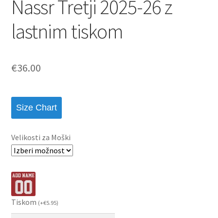
Nassr Tretji 2025-26 z
lastnim tiskom
€
36.00
Size Chart
Velikosti za Moški
Tiskom
(
+
€
5.95
)