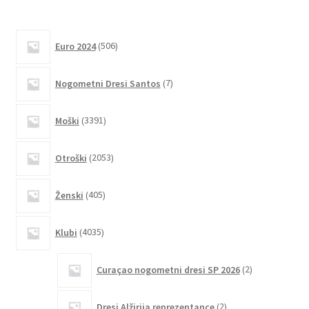
različic.
Možnosti
506
Euro 2024
506
lahko
izdelkov
izberete
7
Nogometni Dresi Santos
7
na
izdelkov
strani
3391
izdelka
Moški
3391
izdelkov
2053
Otroški
2053
izdelkov
405
Ženski
405
izdelkov
4035
Klubi
4035
izdelkov
2
Curaçao nogometni dresi SP 2026
2
izdelka
2
Dresi Alžirija reprezentance
2