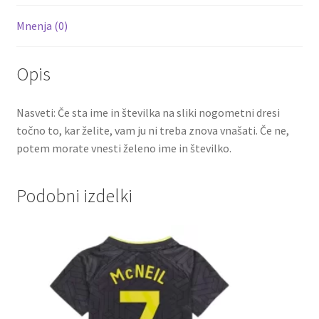
količina
Mnenja (0)
Opis
Nasveti: Če sta ime in številka na sliki nogometni dresi
točno to, kar želite, vam ju ni treba znova vnašati. Če ne,
potem morate vnesti želeno ime in številko.
Podobni izdelki