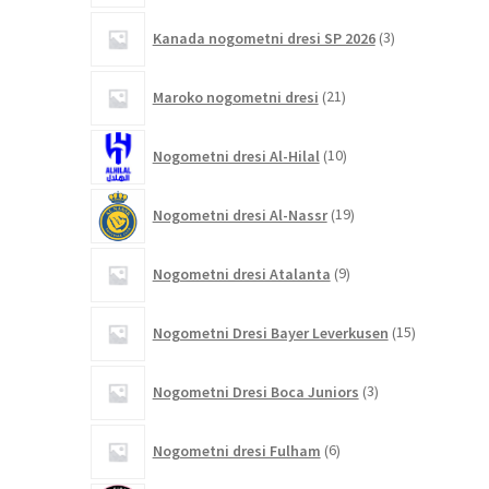
3
Kanada nogometni dresi SP 2026
3
izdelki
21
Maroko nogometni dresi
21
izdelkov
10
Nogometni dresi Al-Hilal
10
izdelkov
19
Nogometni dresi Al-Nassr
19
izdelkov
9
Nogometni dresi Atalanta
9
izdelkov
15
Nogometni Dresi Bayer Leverkusen
15
izdelkov
3
Nogometni Dresi Boca Juniors
3
izdelki
6
Nogometni dresi Fulham
6
izdelkov