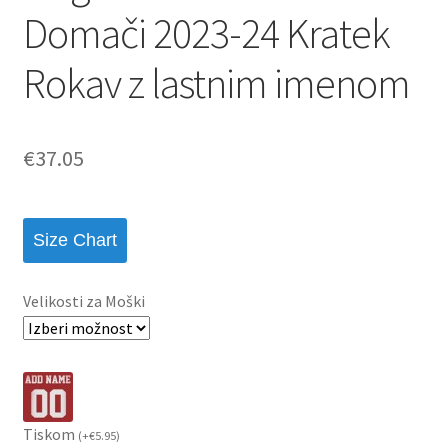
Domači 2023-24 Kratek
Rokav z lastnim imenom
€
37.05
Size Chart
Velikosti za Moški
Tiskom
(
+
€
5.95
)