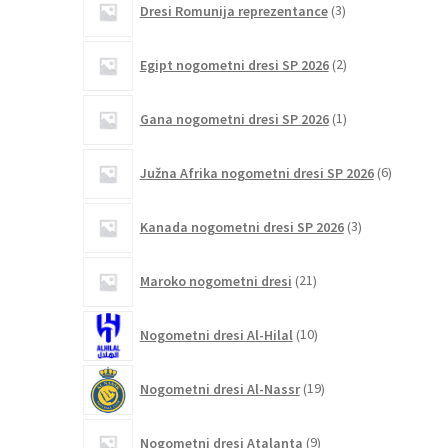
Dresi Romunija reprezentance
3
izdelki
2
Egipt nogometni dresi SP 2026
2
izdelka
1
Gana nogometni dresi SP 2026
1
izdelek
6
Južna Afrika nogometni dresi SP 2026
6
izdelkov
3
Kanada nogometni dresi SP 2026
3
izdelki
21
Maroko nogometni dresi
21
izdelkov
10
Nogometni dresi Al-Hilal
10
izdelkov
19
Nogometni dresi Al-Nassr
19
izdelkov
9
Nogometni dresi Atalanta
9