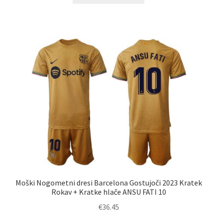
ima
več
različic.
Možnosti
lahko
izberete
na
strani
izdelka
Moški Nogometni dresi Barcelona Gostujoči 2023 Kratek
Rokav + Kratke hlače ANSU FATI 10
€
36.45