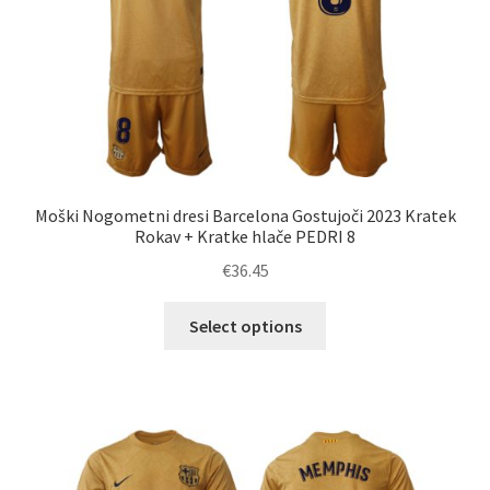
strani
izdelka
Moški Nogometni dresi Barcelona Gostujoči 2023 Kratek
Rokav + Kratke hlače PEDRI 8
€
36.45
Ta
Select options
izdelek
ima
več
različic.
Možnosti
lahko